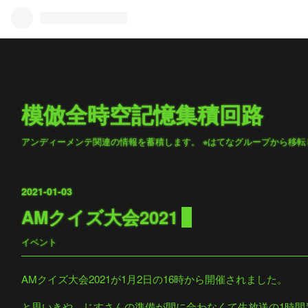
模倣全時空記憶集積回路
アンディーメンテ関連の情報を蓄積します。 ※はてなグループから移転
2021
-
01
-
03
AMクイズ大会2021
イベント
AMクイズ大会2021が1月2日の16時から開催されました。
と思いきや、じすさんの準備が間に合わなくて生放送の1時間