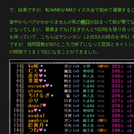
で、結果ですが、私VeNEがAMクイズ大会で初めて優勝する
途中からバグかわかりませんが私の
銃口
が詰まって銃が撃て
となってしまい、最後までちげるぎさんと1位2位を競り合っ
を持っていて、こちらはマシンガン（上位3人の得点を-5%
ですが、残問題数が2のところで終了になって思惑とタイミン
の関係でうまく1位になることがてきました。