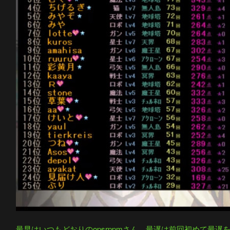
最早はいつもどおりのopsrppmさん。最遅は前回初めて最遅を