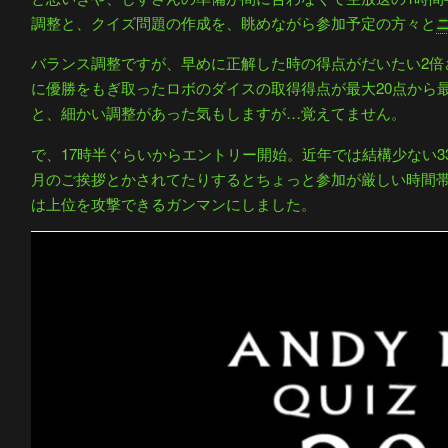
調整と、クイズ問題の作成を、眺めながら参加予定の方々と
バランス調整ですが、早めに正解した時の得点がだいたい2倍
に優勝をもぎ取ったロボのダイスの取得得点が最大20点から
と、細かい調整があった気もしますが…覚えてません。
で、17時半ぐらいからエントリー開始。近年では結構少ない
月のご挨拶とかされてたりするとちょっと参加が厳しい時間
は上位を攻撃できるガンマンにしました。