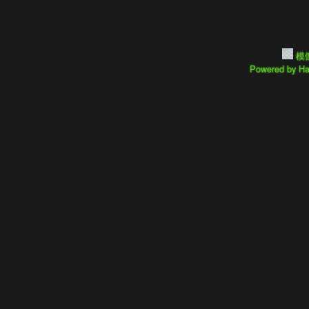
模
Powered by
Ha