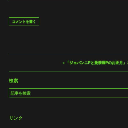
コメントを書く
«
「ジェバンニPと曼荼羅Pのお正月」
検索
リンク