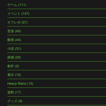
ゲーム (111)
イベント (147)
オフレポ (27)
音楽 (66)
動画 (44)
小説 (31)
雑感 (26)
創作 (2)
展示 (12)
Heavy Rains (15)
資料 (17)
グッズ (9)